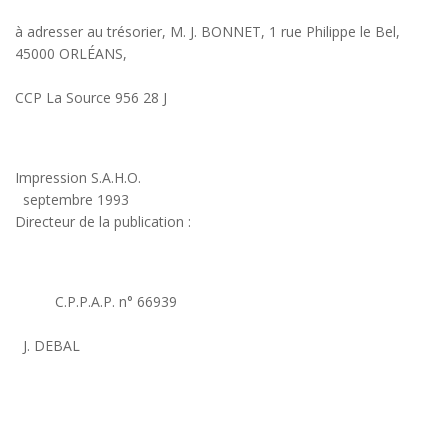
à adresser au trésorier, M. J. BONNET, 1 rue Philippe le Bel,
45000 ORLÉANS,
CCP La Source 956 28 J
Impression S.A.H.O.
septembre 1993
Directeur de la publication :
C.P.P.A.P. n° 66939
J. DEBAL