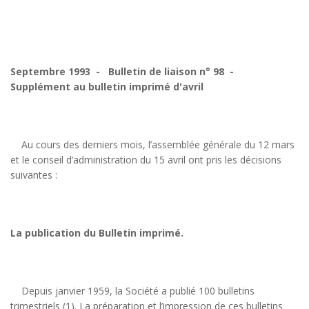
Septembre 1993 - Bulletin de liaison n° 98 -
Supplément au bulletin imprimé d'avril
Au cours des derniers mois, l’assemblée générale du 12 mars
et le conseil d’administration du 15 avril ont pris les décisions
suivantes :
La publication du Bulletin imprimé.
Depuis janvier 1959, la Société a publié 100 bulletins
trimestriels (1). La préparation et l’impression de ces bulletins