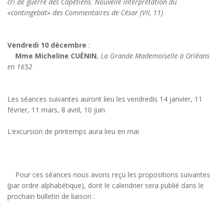
cri de guerre des Capétiens. Nouvelle interprétation du
«contingebat» des Commentaires de César (VII, 11)
Vendredi 10 décembre
:
Mme Micheline CUÉNIN
,
La Grande Mademoiselle à Orléans
en 1652
Les séances suivantes auront lieu les vendredis 14 janvier, 11
février, 11 mars, 8 avril, 10 juin
L’excursion de printemps aura lieu en mai
Pour ces séances nous avons reçu les propositions suivantes
(par ordre alphabétique), dont le calendrier sera publié dans le
prochain bulletin de liaison :