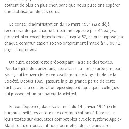
coûtent de plus en plus cher, sans que nous puissions espérer
une stabilisation de ces coûts.
Le conseil d’administration du 15 mars 1991 (2) a déjà
recommandé que chaque bulletin ne dépasse pas 44 pages,
pouvant aller exceptionnellement jusqu’à 52, ce qui suppose que
chaque communication soit volontairement limitée à 10 ou 12
pages imprimées.
Un autre aspect reste préoccupant : la saisie des textes.
Pendant plus de quinze ans, cette saisie a été assurée par Jean
Nivet, qui trouvera ici le renouvellement de la gratitude de la
Société. Depuis 1989, j’assure la plus grande partie de cette
tâche, avec la collaboration épisodique de quelques collègues
qui possèdent un ordinateur Macintosh.
En conséquence, dans sa séance du 14 janvier 1991 (3) le
bureau a invité les auteurs de communications à faire saisir
leurs textes sur disquettes compatibles avec le système Apple-
Macintosh, qui puissent nous permettre de les transcrire