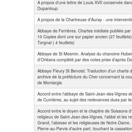
A propos d'une lettre de Louis XVII conservée dan
Dupanloup
A propos de la Chartreuse d'Auray - une intervent
Abbaye de Ferrières. Chartes inédiate publiée par
10 Copies dont une sur papier ancien (27 feuillets
Torgnal ( 4 feuillets)
Abbaye de St Mesmin. Analyse du chanoine Hubert
d'Orléans complèté par des notes prise d'après 
Abbaye Fleury St Benoist: Traduction d'un charte 
archive de la préfécture du Cher concernant la co
de Montargis
Accord entre l'abbaye de Saint-Jean-des-Vignes de
de Cumières, au sujet des redevances dues par le
Accord entre le doyen et le chapitre de Soissons d'
religieux de Saint-Jean-des-Vignes, l'abbé et les re
Grand, l'abesse et les religieuses de Notre-Dame, e
Pierre-au-Parvis d'autre part, touchant la cassatio