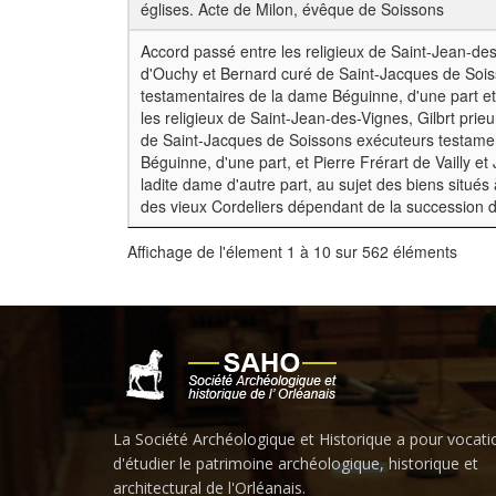
églises. Acte de Milon, évêque de Soissons
Accord passé entre les religieux de Saint-Jean-des-
d'Ouchy et Bernard curé de Saint-Jacques de Soi
testamentaires de la dame Béguinne, d'une part et
les religieux de Saint-Jean-des-Vignes, Gilbrt prie
de Saint-Jacques de Soissons exécuteurs testame
Béguinne, d'une part, et Pierre Frérart de Vailly et 
ladite dame d'autre part, au sujet des biens situés
des vieux Cordeliers dépendant de la succession
Affichage de l'élement 1 à 10 sur 562 éléments
La Société Archéologique et Historique a pour vocati
d'étudier le patrimoine archéologique, historique et
architectural de l'Orléanais.