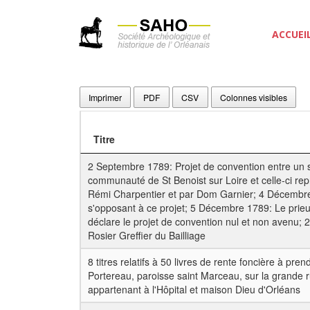
ACCUEI
Imprimer
PDF
CSV
Colonnes visibles
Titre
2 Septembre 1789: Projet de convention entre un s
communauté de St Benoist sur Loire et celle-ci re
Rémi Charpentier et par Dom Garnier; 4 Décembre
s'opposant à ce projet; 5 Décembre 1789: Le prieur
déclare le projet de convention nul et non avenu; 
Rosier Greffier du Bailliage
8 titres relatifs à 50 livres de rente foncière à pr
Portereau, paroisse saint Marceau, sur la grande ru
appartenant à l'Hôpital et maison Dieu d'Orléans