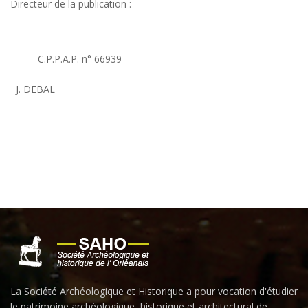
Directeur de la publication :
C.P.P.A.P. n° 66939
J. DEBAL
La Société Archéologique et Historique a pour vocation d'étudier
le patrimoine archéologique, historique et architectural de