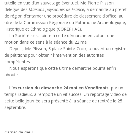
tutelle en vue d’un sauvetage éventuel, Me Pierre Plisson,
délégué des
Maisons paysannes de France
, a demandé au préfet
de région d’entamer une procédure de classement d’office, au
titre de la Commission Régionale du Patrimoine Archéologique,
Historique et Ethnologique (COREPHAE).
La Société s’est jointe à cette démarche en votant une
motion dans ce sens à la séance du 22 mai.
Depuis, Me Plisson, 3 place Sainte-Croix, a ouvert un registre
de pétitions pour obtenir l’intervention des autorités
compétentes.
Nous espérons que cette ultime démarche pourra enfin
aboutir.
L’excursion du dimanche 24 mai en Vendômois
, par un
temps radieux, a remporté un vif succès. Un reportage vidéo de
cette belle journée sera présenté à la séance de rentrée le 25
septembre.
Carnet de deuil