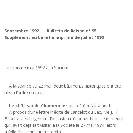
Septembre 1992 - Bulletin de liaison n° 95 -
Supplément au bulletin imprimé de juillet 1992
Le mois de mai 1992 à la Société
À la séance du 22 mai, deux bâtiments historiques ont été
mis à l’ordre du jour :
Le château de Chamerolles
qui a été refait à neuf.
À propos d’une lettre inédite de Lancelot du Lac, Me J.-H.
Bauchy a eu largement l’occasion d’évoquer la vieille demeure
qu’il avait déjà fait visiter à la Société le 27 mai 1984, alors
qu’elle était dans un triste état.