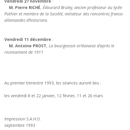
Vendredi 27 novembre
:
M. Pierre RICHÉ
,
Édourard Bruley, ancien professeur au lycée
Pothier et membre de la Société, initiateur des rencontres franco-
allemandes d’historiens
Vendredi 11 décembre
:
M. Antoine PROST
,
La bourgeoisie orléanaise d’après le
recensement de 1911
Au premier trimestre 1993, les séances auront lieu :
les vendredi 8 et 22 janvier, 12 février, 11 et 26 mars
Impression S.A.H.O.
septembre 1993