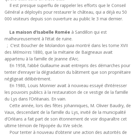
Il est presque superflu de rappeler les efforts que le Conseil
Général a déployés pour restaurer le château, qui a déjà eu 50
000 visiteurs depuis son ouverture au public le 3 mai dernier.
La maison d’Isabelle Romée
à Sandillon qui est
malheureusement à l’état de ruine.
; C’est Boucher de Molandon quia montré dans les tome XVII
des
Mémoires
1880, que la métairie de Baigneaux avait
appartenu à la famille de Jeanne d’Arc.
En 1958, l’abbé Guillaume avait entrepris des démarches pour
tenter d’enrayer la dégradation du bâtiment que son propriétaire
négligeait délibérément.
En 1980, Louis Monnier avait à nouveau essayé d’intéresser
les pouvoirs publics à la restauration de ce vestige de la famille
du Lys dans l’Orléanais. En vain.
Cette année, lors des fêtes johanniques, M. Olivier Baudry, de
Vaux, descendant de la famille du Lys, invité de la municipalité
d’Orléans a fait part de son étonnement de voir disparaître cet
ultime témoin de l’épopée du XVe siècle.
Pour tenter à nouveau d’obtenir une action des autorités de