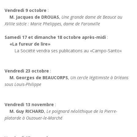
Vendredi 9 octobre
:
M. Jacques de DROUAS
,
Une grande dame de Beauce au
XVIIIe siècle : Marie Phelippes, dame de Faronville
Samedi 17 et dimanche 18 octobre après-midi
:
«La fureur de lire»
La Société vendra ses publications au «Campo-Santo»
Vendredi 23 octobre
:
M. Georges de BEAUCORPS
,
Un cercle légitimiste à 0rléans
sous Louis-Philippe
Vendredi 13 novembre
:
M. Guy RICHARD
,
Le poignard néolithique de la Pierre-
platarde à Ouzouer-le-Marché