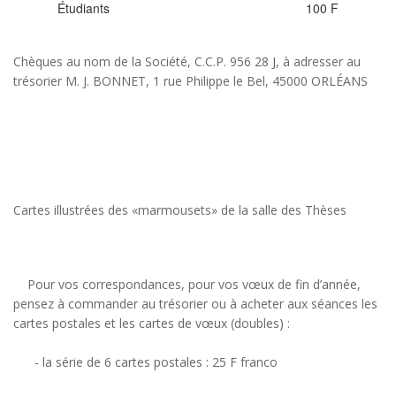
Étudiants
100 F
Chèques au nom de la Société, C.C.P. 956 28 J, à adresser au
trésorier M. J. BONNET, 1 rue Philippe le Bel, 45000 ORLÉANS
Cartes illustrées des «marmousets» de la salle des Thèses
Pour vos correspondances, pour vos vœux de fin d’année,
pensez à commander au trésorier ou à acheter aux séances les
cartes postales et les cartes de vœux (doubles) :
- la série de 6 cartes postales : 25 F franco