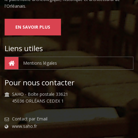
l'Orléanais.
EN SAVOIR PLUS
Liens utiles
Mentions légales
Pour nous contacter
SAHO - Boîte postale 33621
45036 ORLÉANS CEDEX 1
Contact par Email
www.saho.fr