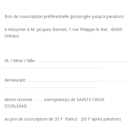
Bon de souscription préférentielle (prolongée jusqu’à parution)
à retourner à M. Jacques Bonnet, 1 rue Philippe-le-Bel, 45000
Orléans
M. / Mme / Mlle . . . . . . . . . . . . . . . . . . . . . . . . . . . . . . . . . . . . . . . . . . . . .
. . . . . . . . . . . . . . . . . . . . . . . . . . . . . . . . . . . . . . . . . . . . . . . .
demeurant : . . . . . . . . . . . . . . . . . . . . . . . . . . . . . . . . . . . . . . . . . . . . . . . .
. . . . . . . . . . . . . . . . . . . . . . . . . . . . . . . . . . . . . . . . . . . . .
désire recevoir . . . . . exemplaire(s) de SAINTE CROIX
D’ORLÉANS
au prix de souscription de 35 F franco (50 F après parution)