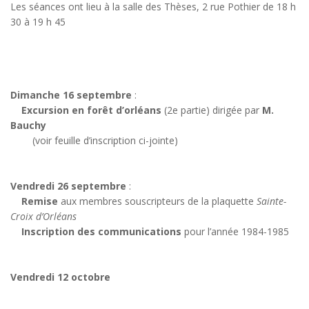
Les séances ont lieu à la salle des Thèses, 2 rue Pothier de 18 h
30 à 19 h 45
Dimanche 16 septembre
:
Excursion en forêt d’orléans
(2e partie) dirigée par
M.
Bauchy
(voir feuille d’inscription ci-jointe)
Vendredi 26 septembre
:
Remise
aux membres souscripteurs de la plaquette
Sainte-
Croix d’Orléans
Inscription des communications
pour l’année 1984-1985
Vendredi 12 octobre