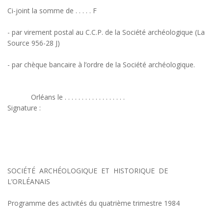
Ci-joint la somme de . . . . . F
- par virement postal au C.C.P. de la Société archéologique (La
Source 956-28 J)
- par chèque bancaire à l’ordre de la Société archéologique.
Orléans le . . . . . . . . . . . . . . . . . .
Signature :
SOCIÉTÉ ARCHÉOLOGIQUE ET HISTORIQUE DE
L’ORLÉANAIS
Programme des activités du quatrième trimestre 1984