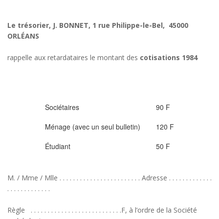
Le trésorier, J. BONNET, 1 rue Philippe-le-Bel, 45000
ORLÉANS
rappelle aux retardataires le montant des
cotisations 1984
Sociétaires
90 F
Ménage (avec un seul bulletin)
120 F
Étudiant
50 F
M. / Mme / Mlle . . . . . . . . . . . . . . . . . . . . . . . . Adresse . . . . . . . . . . . . .
. . . . . . . . . . . . .
Règle . . . . . . . . . . . . . . . . . . . . . . . . . . .F, à l’ordre de la Société