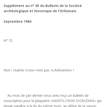
Supplément au n° 65 du Bulletin de la Société
archéologique et historique de l’Orléanais.
Septembre 1984
N° 72
Non ! «Sainte-Croix» n’est pas «L’Arlésienne» !
Au mois de juin dernier vous avez reçu un bulletin de
souscription pour la plaquette «SAINTE-CROIX D’ORLÉANS» qui
devait paraître à la fin du même mois, au début de la saison