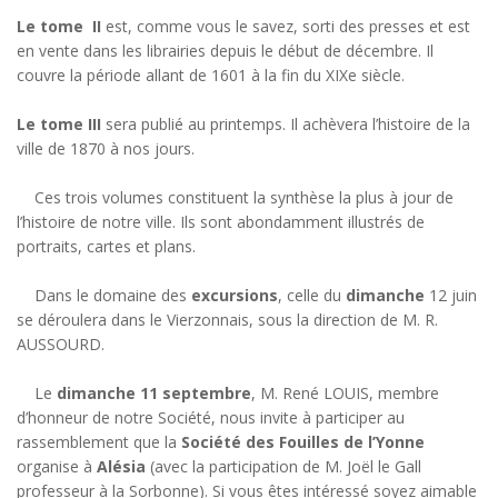
Le tome II
est, comme vous le savez, sorti des presses et est
en vente dans les librairies depuis le début de décembre. Il
couvre la période allant de 1601 à la fin du XIXe siècle.
Le tome III
sera publié au printemps. Il achèvera l’histoire de la
ville de 1870 à nos jours.
Ces trois volumes constituent la synthèse la plus à jour de
l’histoire de notre ville. Ils sont abondamment illustrés de
portraits, cartes et plans.
Dans le domaine des
excursions
, celle du
dimanche
12 juin
se déroulera dans le Vierzonnais, sous la direction de M. R.
AUSSOURD.
Le
dimanche 11 septembre
, M. René LOUIS, membre
d’honneur de notre Société, nous invite à participer au
rassemblement que la
Société des Fouilles de l’Yonne
organise à
Alésia
(avec la participation de M. Joël le Gall
professeur à la Sorbonne). Si vous êtes intéressé soyez aimable