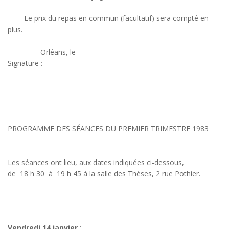
Le prix du repas en commun (facultatif) sera compté en
plus.
Orléans, le
Signature :
PROGRAMME DES SÉANCES DU PREMIER TRIMESTRE 1983
Les séances ont lieu, aux dates indiquées ci-dessous,
de 18 h 30 à 19 h 45 à la salle des Thèses, 2 rue Pothier.
Vendredi 14 janvier
: