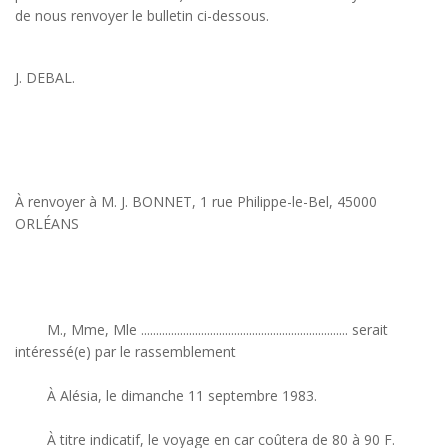
de nous renvoyer le bulletin ci-dessous.
J. DEBAL.
À renvoyer à M. J. BONNET, 1 rue Philippe-le-Bel, 45000
ORLÉANS
M., Mme, Mle ..................................................................... serait
intéressé(e) par le rassemblement
À Alésia, le dimanche 11 septembre 1983.
À titre indicatif, le voyage en car coûtera de 80 à 90 F.