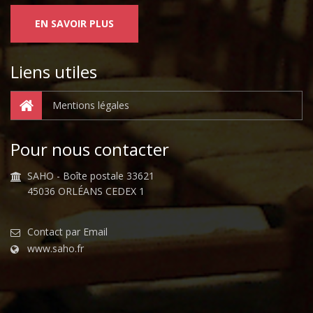
EN SAVOIR PLUS
Liens utiles
Mentions légales
Pour nous contacter
SAHO - Boîte postale 33621
45036 ORLÉANS CEDEX 1
Contact par Email
www.saho.fr