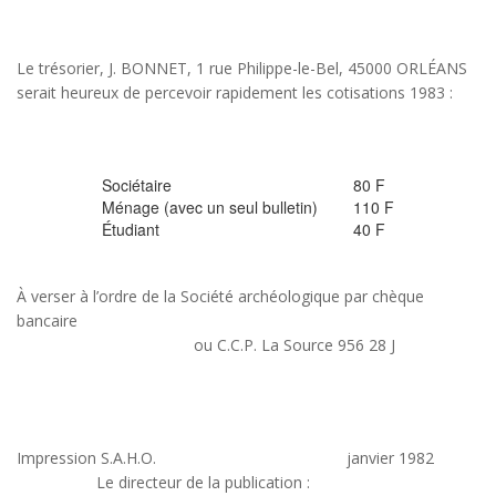
Le trésorier, J. BONNET, 1 rue Philippe-le-Bel, 45000 ORLÉANS
serait heureux de percevoir rapidement les cotisations 1983 :
Sociétaire
80 F
Ménage (avec un seul bulletin)
110 F
Étudiant
40 F
À verser à l’ordre de la Société archéologique par chèque
bancaire
ou C.C.P. La Source 956 28 J
Impression S.A.H.O. janvier 1982
Le directeur de la publication :