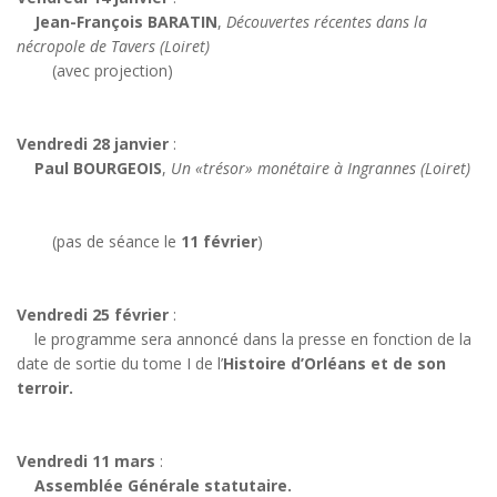
Jean-François BARATIN
,
Découvertes récentes dans la
nécropole de Tavers (Loiret)
(avec projection)
Vendredi 28 janvier
:
Paul BOURGEOIS
,
Un «trésor» monétaire à Ingrannes (Loiret)
(pas de séance le
11 février
)
Vendredi 25 février
:
le programme sera annoncé dans la presse en fonction de la
date de sortie du tome I de l’
Histoire d’Orléans et de son
terroir.
Vendredi 11 mars
:
Assemblée Générale statutaire.