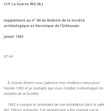
CCP La Source 956 28 J
Supplément au n° 60 du Bulletin de la Société
archéologique et historique de l’Orléanais.
Janvier 1983
N° 64
À chacun d’entre vous j’adresse mes meilleurs vœux pour
l’année 1983 et je souhaite que vous m’aidiez à développer les
activités de la Société.
1982 a marqué le centenaire de son installation dans la salle
des Thèses restaurée. Cet anniversaire a été marqué par la