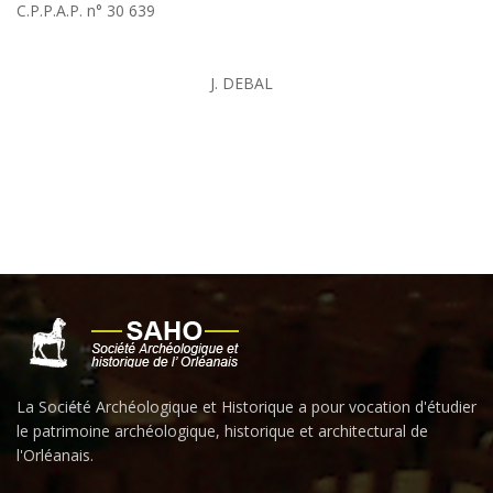
C.P.P.A.P. n° 30 639
J. DEBAL
La Société Archéologique et Historique a pour vocation d'étudier
le patrimoine archéologique, historique et architectural de
l'Orléanais.