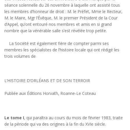
séance solennelle du 26 novembre à laquelle ont assisté tous
les membres d’honneur de droit : M. le Préfet, Mme le Recteur,
M. le Maire, Mgr l’Évêque, M. le premier Président de la Cour
d’Appel, qu’ont entouré nos membres et amis en si grand
nombre que la vénérable salle s’est révélée trop petite.
La Société est également fière de compter parmi ses
membres les spécialistes de l’histoire locale qui ont rédigé les
trois volumes de
L’HISTOIRE D’ORLÉANS ET DE SON TERROIR
Publiée aux Éditions Horvath, Roanne-Le Coteau
Le tome I
, qui paraîtra au cours du mois de février 1983, traite
de la période qui va des origines à la fin du XVIe siècle.