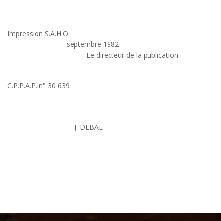
Impression S.A.H.O.
septembre 1982
Le directeur de la publication :
C.P.P.A.P. n° 30 639
J. DEBAL