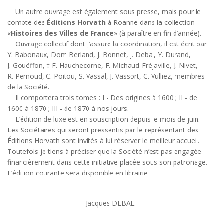
Un autre ouvrage est également sous presse, mais pour le
compte des
Éditions Horvath
à Roanne dans la collection
«
Histoires des Villes de France
» (à paraître en fin d’année).
Ouvrage collectif dont j’assure la coordination, il est écrit par
Y. Babonaux, Dom Berland, J. Bonnet, J. Debal, Y. Durand,
J. Gouëffon, † F. Hauchecorne, F. Michaud-Fréjaville, J. Nivet,
R. Pernoud, C. Poitou, S. Vassal, J. Vassort, C. Vulliez, membres
de la Société.
Il comportera trois tomes : I - Des origines à 1600 ; II - de
1600 à 1870 ; III - de 1870 à nos jours.
L’édition de luxe est en souscription depuis le mois de juin.
Les Sociétaires qui seront pressentis par le représentant des
Éditions Horvath sont invités à lui réserver le meilleur accueil.
Toutefois je tiens à préciser que la Société n’est pas engagée
financièrement dans cette initiative placée sous son patronage.
L’édition courante sera disponible en librairie.
Jacques DEBAL.