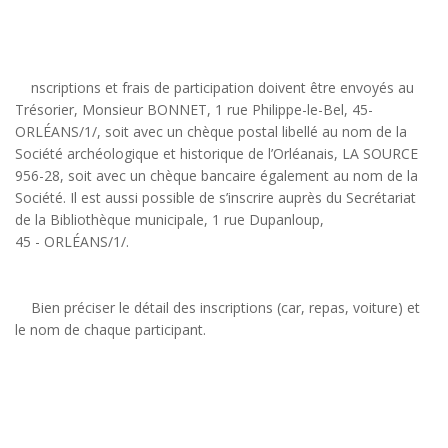
nscriptions et frais de participation doivent être envoyés au
Trésorier, Monsieur BONNET, 1 rue Philippe-le-Bel, 45-
ORLÉANS/1/, soit avec un chèque postal libellé au nom de la
Société archéologique et historique de l’Orléanais, LA SOURCE
956-28, soit avec un chèque bancaire également au nom de la
Société. Il est aussi possible de s’inscrire auprès du Secrétariat
de la Bibliothèque municipale, 1 rue Dupanloup,
45 - ORLÉANS/1/.
Bien préciser le détail des inscriptions (car, repas, voiture) et
le nom de chaque participant.