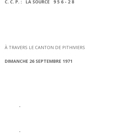
C. C. P. : LA SOURCE 9 5 6 - 2 8
À TRAVERS LE CANTON DE PITHIVIERS
DIMANCHE 26 SEPTEMBRE 1971
-
-