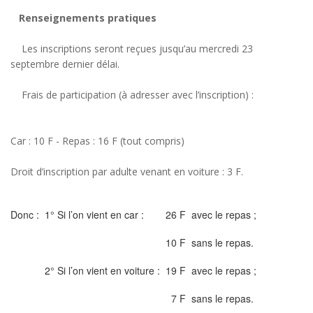
Renseignements pratiques
Les inscriptions seront reçues jusqu’au mercredi 23
septembre dernier délai.
Frais de participation (à adresser avec l’inscription) :
Car : 10 F - Repas : 16 F (tout compris)
Droit d’inscription par adulte venant en voiture : 3 F.
Donc :
1° Si l’on vient en car :
26 F
avec le repas ;
10 F
sans le repas.
2° Si l’on vient en voiture :
19 F
avec le repas ;
7 F
sans le repas.