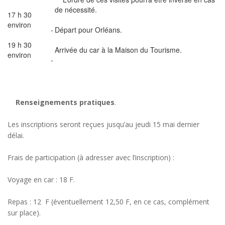
de nécessité.
17 h 30
environ
-
Départ pour Orléans.
19 h 30
Arrivée du car à la Maison du Tourisme.
environ
-
Renseignements pratiques
.
Les inscriptions seront reçues jusqu’au jeudi 15 mai dernier
délai.
Frais de participation (à adresser avec l’inscription) :
Voyage en car : 18 F.
Repas : 12 F (éventuellement 12,50 F, en ce cas, complément
sur place).