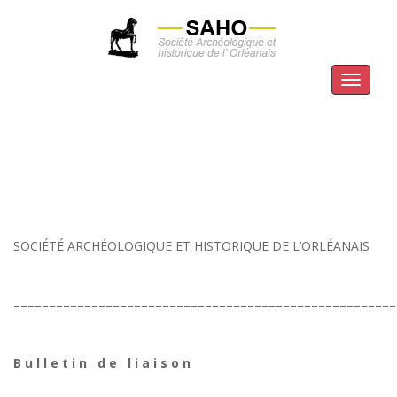
Menu
SOCIÉTÉ ARCHÉOLOGIQUE ET HISTORIQUE DE L’ORLÉANAIS
––––––––––––––––––––––––––––––––––––––––––––––––––––––
B u l l e t i n d e l i a i s o n