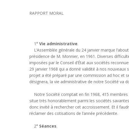
RAPPORT MORAL
1°
Vie administrative
.
L’Assemblée générale du 24 janvier marque l’aboutiss
présidence de M. Monnier, en 1961. Diverses difficulté
imposées par le Conseil d’État aux sociétés reconnues 
29 janvier 1968 qui a donné validité à nos nouveaux sta
projet a été préparé par une commission ad hoc et sera
désignera, la vie administrative de notre Société va 
Notre Société comptait en fin 1968, 415 membres ac
situe très honorablement parmi les sociétés savantes
donc invité à rechercher cet accroissement. Et il faudr
réclamer des cotisations de l’année précédente.
2°
Séances
.