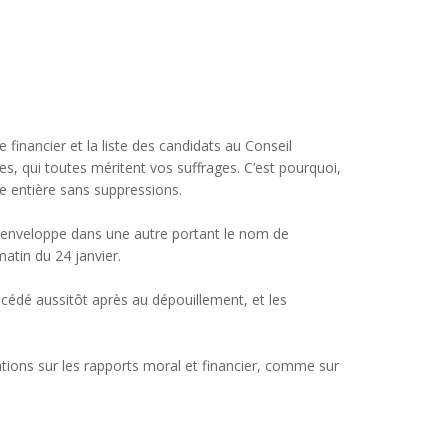
inancier et la liste des candidats au Conseil
es, qui toutes méritent vos suffrages. C’est pourquoi,
e entière sans suppressions.
e enveloppe dans une autre portant le nom de
matin du 24 janvier.
rocédé aussitôt après au dépouillement, et les
ions sur les rapports moral et financier, comme sur