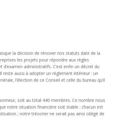
sque la décision de rénover nos statuts date de la
 reprises les projets pour répondre aux règles
t d’examen administratifs. C’est enfin un décret du
Il reste aussi à adopter un règlement intérieur : un
ale, l’élection de ce Conseil et celle du bureau qu’il
’honneur, soit au total 440 membres. Ce nombre nous
 notre situation financière soit stable : chacun est
isation ; notre trésorier ne serait pas ainsi obligé de