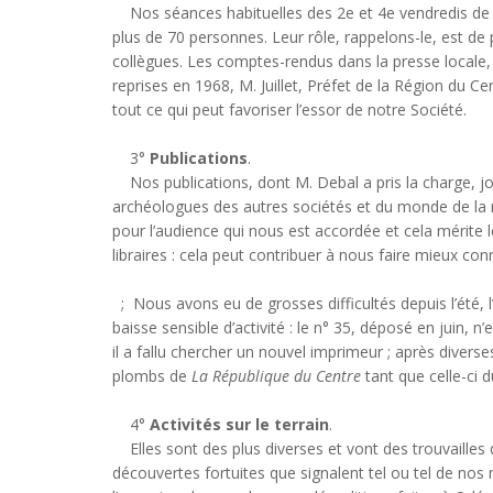
Nos séances habituelles des 2e et 4e vendredis de c
plus de 70 personnes. Leur rôle, rappelons-le, est de 
collègues. Les comptes-rendus dans la presse locale, pu
reprises en 1968, M. Juillet, Préfet de la Région du C
tout ce qui peut favoriser l’essor de notre Société.
3°
Publications
.
Nos publications, dont M. Debal a pris la charge, jou
archéologues des autres sociétés et du monde de la re
pour l’audience qui nous est accordée et cela mérite le
libraires : cela peut contribuer à nous faire mieux conn
; Nous avons eu de grosses difficultés depuis l’été
baisse sensible d’activité : le n° 35, déposé en juin, n
il a fallu chercher un nouvel imprimeur ; après div
plombs de
La République du Centre
tant que celle-ci d
4°
Activités sur le terrain
.
Elles sont des plus diverses et vont des trouvailles 
découvertes fortuites que signalent tel ou tel de nos m