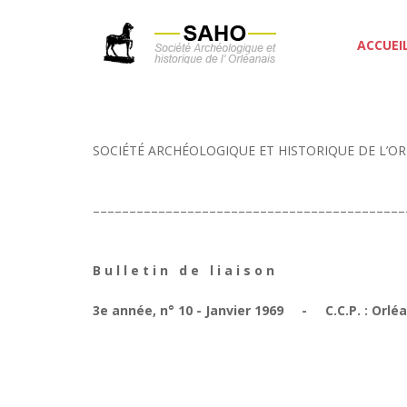
ACCUEI
SOCIÉTÉ ARCHÉOLOGIQUE ET HISTORIQUE DE L’OR
–––––––––––––––––––––––––––––––––––––––––––
B u l l e t i n d e l i a i s o n
3e année, n° 10 - Janvier 1969 - C.C.P. : Orlé