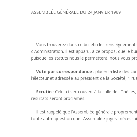
ASSEMBLÉE GÉNÉRALE DU 24 JANVIER 1969
Vous trouverez dans ce bulletin les renseignements n
d’Administration. Il est apparu, à ce propos, que le b
puisque les statuts nous le permettent, nous vous pro
Vote par correspondance
: placer la liste des 
l’électeur et adressée au président de la Société, 1 r
Scrutin
: Celui-ci sera ouvert à la salle des Thèses
résultats seront proclamés.
Il est rappelé que l’Assemblée générale proprement 
toute autre question que l’Assemblée jugera nécessai