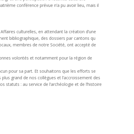
uatrième conférence prévue n’a pu avoir lieu, mais il
 Affaires culturelles, en attendant la création d’une
ment bibliographique, des dossiers par cantons qu
 locaux, membres de notre Société, ont accepté de
 bonnes volontés et notamment pour la région de
cun pour sa part. Et souhaitons que les efforts se
s plus grand de nos collègues et l’accroissement des
 statuts : au service de l’archéologie et de l’histoire