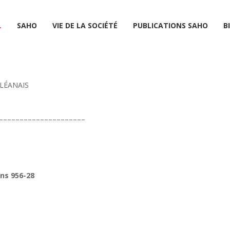
L
SAHO
VIE DE LA SOCIÉTÉ
PUBLICATIONS SAHO
B
LÉANAIS
–––––––––––––––––––––
ans 956-28