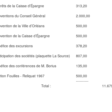
érêts de la Caisse d’Épargne
313,20
ventions du Conseil Général
2.000,00
vention de la Ville d’Orléans
500,00
vention de la Caisse d’Épargne
500,00
éfice des excursions
378,20
ticipation des sociétés (plaquette La Source)
807,00
éfice des conférences de M. Borius
135,00
tion Fouilles - Reliquat 1967
500,00
----------
Total :
11.679