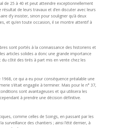
l de 25 à 40 et peut atteindre exceptionnellement
résultat de leurs travaux et d’en discuter avec leurs
aire d’y insister, sinon pour souligner qu’à deux
es, et qu’en toute occasion, il se montre attentif à
bres sont portés à la connaissance des historiens et
 des articles solides a donc une grande importance
it du côté des tirés à part mis en vente chez les
e 1968, ce qui a eu pour conséquence préalable une
primerie s’était engagée à terminer. Mais pour le n° 37,
onditions sont avantageuses et qui utilisera les
 cependant à prendre une décision définitive.
atiques, comme celles de Soings, en passant par les
surveillance des chantiers ; ainsi l’été dernier, à