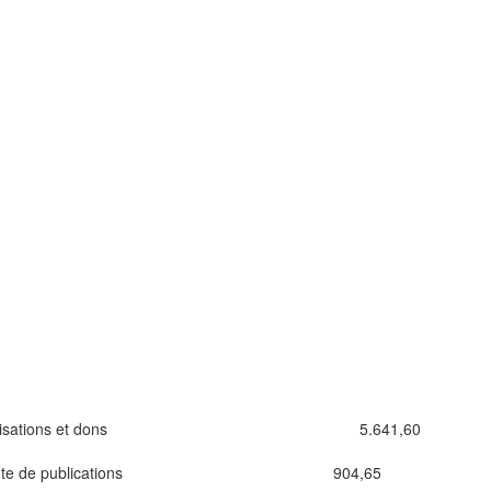
isations et dons
5.641,60
te de publications
904,65