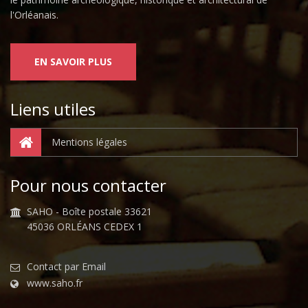
l'Orléanais.
EN SAVOIR PLUS
Liens utiles
Mentions légales
Pour nous contacter
SAHO - Boîte postale 33621
45036 ORLÉANS CEDEX 1
Contact par Email
www.saho.fr