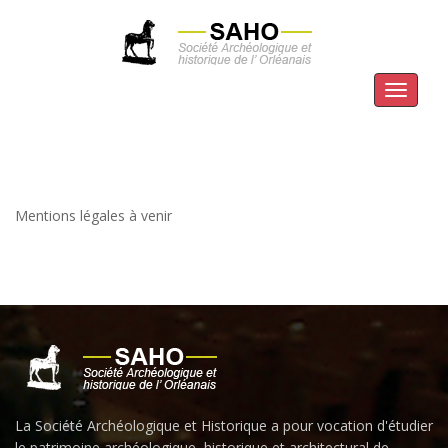
Menu
Mentions légales à venir
La Société Archéologique et Historique a pour vocation d'étudier
le patrimoine archéologique, historique et architectural de