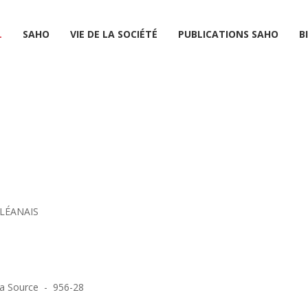
L
SAHO
VIE DE LA SOCIÉTÉ
PUBLICATIONS SAHO
B
LÉANAIS
a Source - 956-28