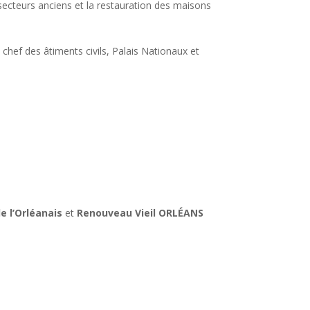
secteurs anciens et la restauration des maisons
hef des âtiments civils, Palais Nationaux et
e l’Orléanais
et
Renouveau Vieil ORLÉANS