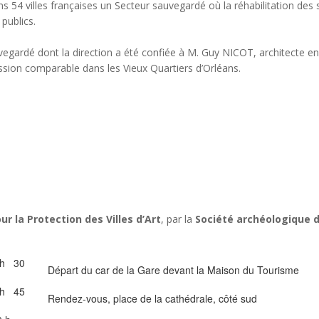
 54 villes françaises un Secteur sauvegardé où la réhabilitation des 
 publics.
rdé dont la direction a été confiée à M. Guy NICOT, architecte en c
ion comparable dans les Vieux Quartiers d’Orléans.
r la Protection des Villes d’Art
, par la
Société archéologique d
h
30
Départ du car de la Gare devant la Maison du Tourisme
h
45
Rendez-vous, place de la cathédrale, côté sud