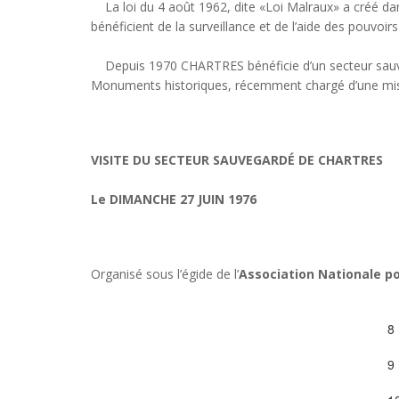
La loi du 4 août 1962, dite «Loi Malraux» a créé dans
bénéficient de la surveillance et de l’aide des pouvoirs
Depuis 1970 CHARTRES bénéficie d’un secteur sauvega
Monuments historiques, récemment chargé d’une miss
VISITE DU SECTEUR SAUVEGARDÉ DE CHARTRES
Le DIMANCHE 27 JUIN 1976
Organisé sous l’égide de l’
Association Nationale pou
8 
9 