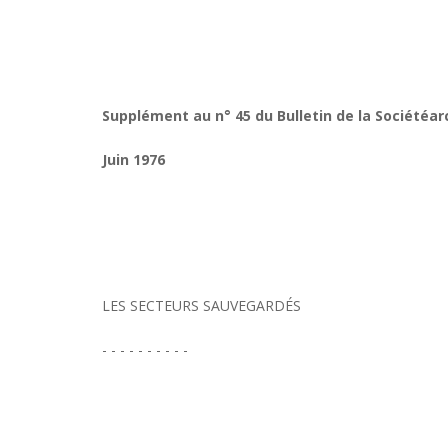
Supplément au n° 45 du Bulletin de la Sociétéar
Juin 1976
LES SECTEURS SAUVEGARDÉS
- - - - - - - - - -